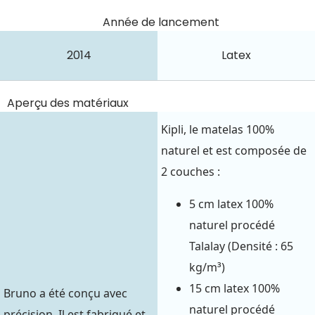
Année de lancement
2014
Latex
Aperçu des matériaux
Kipli, le matelas 100%
naturel et est composée de
2 couches :
5 cm latex 100%
naturel procédé
Talalay (Densité : 65
kg/m³)
15 cm latex 100%
Bruno a été conçu avec
naturel procédé
précision. Il est fabriqué et