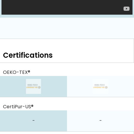
Certifications
OEKO-TEX®
CertiPur-US®
-
-