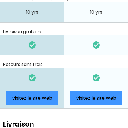
10 yrs
10 yrs
Livraison gratuite
Retours sans frais
Visitez le site Web
Visitez le site Web
Livraison