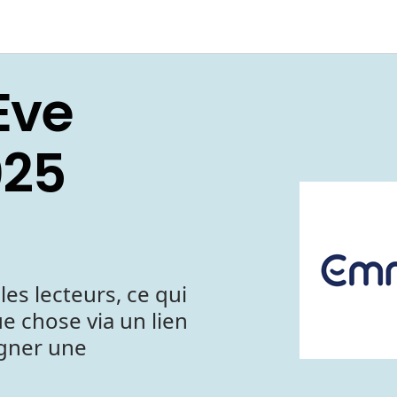
Eve
025
les lecteurs, ce qui
e chose via un lien
agner une