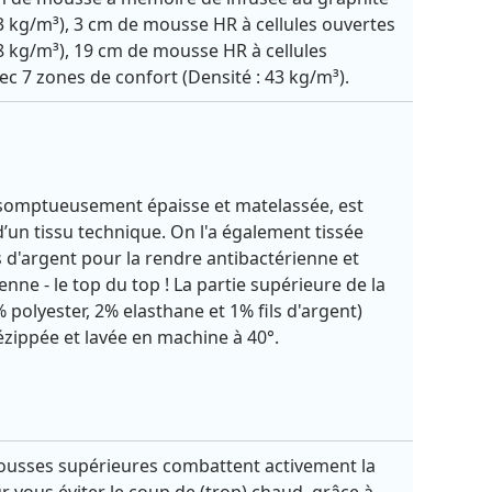
53 kg/m³), 3 cm de mousse HR à cellules ouvertes
48 kg/m³), 19 cm de mousse HR à cellules
ec 7 zones de confort (Densité : 43 kg/m³).
somptueusement épaisse et matelassée, est
un tissu technique. On l'a également tissée
ls d'argent pour la rendre antibactérienne et
nne - le top du top ! La partie supérieure de la
 polyester, 2% elasthane et 1% fils d'argent)
ézippée et lavée en machine à 40°.
ousses supérieures combattent activement la