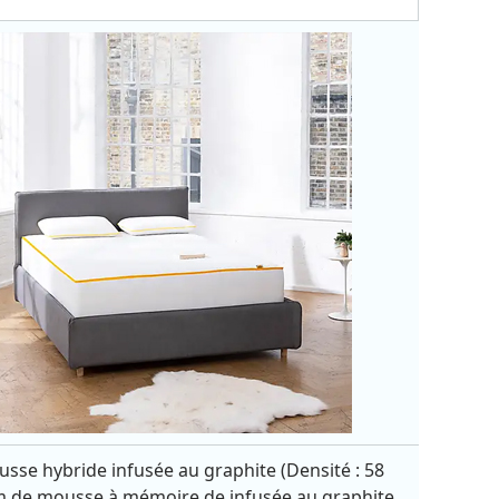
sse hybride infusée au graphite (Densité : 58
m de mousse à mémoire de infusée au graphite