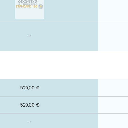
-
529,00 €
529,00 €
-