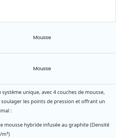
Mousse
Mousse
 système unique, avec 4 couches de mousse,
 soulager les points de pression et offrant un
imal :
e mousse hybride infusée au graphite (Densité
g/m³)