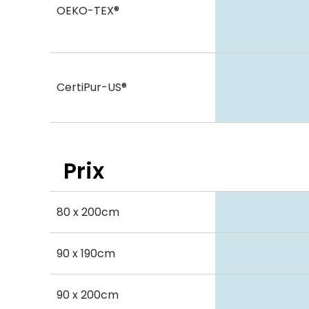
OEKO-TEX®
CertiPur-US®
Prix
80 x 200cm
90 x 190cm
90 x 200cm