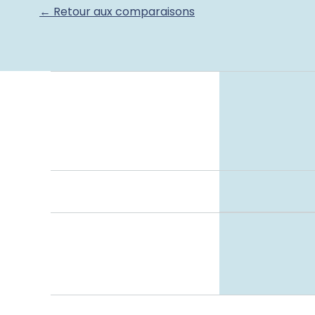
← Retour aux comparaisons