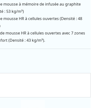
de mousse à mémoire de infusée au graphite
té : 53 kg/m³)
e mousse HR à cellules ouvertes (Densité : 48
)
de mousse HR à cellules ouvertes avec 7 zones
fort (Densité : 43 kg/m³).