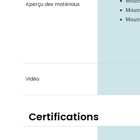
Mouss
Aperçu des matériaux
Mouss
Mouss
Vidéo
Certifications