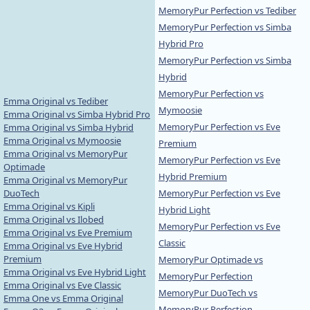
MemoryPur Perfection vs Tediber
MemoryPur Perfection vs Simba
Hybrid Pro
MemoryPur Perfection vs Simba
Hybrid
MemoryPur Perfection vs
Emma Original vs Tediber
Mymoosie
Emma Original vs Simba Hybrid Pro
MemoryPur Perfection vs Eve
Emma Original vs Simba Hybrid
Emma Original vs Mymoosie
Premium
Emma Original vs MemoryPur
MemoryPur Perfection vs Eve
Optimade
Hybrid Premium
Emma Original vs MemoryPur
DuoTech
MemoryPur Perfection vs Eve
Emma Original vs Kipli
Hybrid Light
Emma Original vs Ilobed
MemoryPur Perfection vs Eve
Emma Original vs Eve Premium
Classic
Emma Original vs Eve Hybrid
Premium
MemoryPur Optimade vs
Emma Original vs Eve Hybrid Light
MemoryPur Perfection
Emma Original vs Eve Classic
MemoryPur DuoTech vs
Emma One vs Emma Original
MemoryPur Perfection