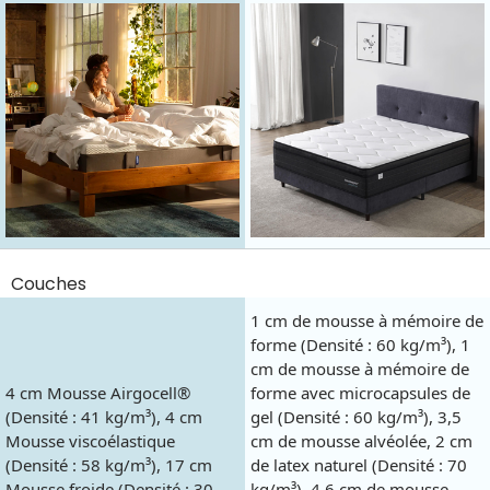
Couches
1 cm de mousse à mémoire de
forme (Densité : 60 kg/m³), 1
cm de mousse à mémoire de
4 cm Mousse Airgocell®
forme avec microcapsules de
(Densité : 41 kg/m³), 4 cm
gel (Densité : 60 kg/m³), 3,5
Mousse viscoélastique
cm de mousse alvéolée, 2 cm
(Densité : 58 kg/m³), 17 cm
de latex naturel (Densité : 70
Mousse froide (Densité : 30
kg/m³), 4,6 cm de mousse