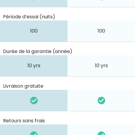
Période d’essai (nuits)
100
100
Durée de la garantie (année)
10 yrs
10 yrs
Livraison gratuite
Retours sans frais