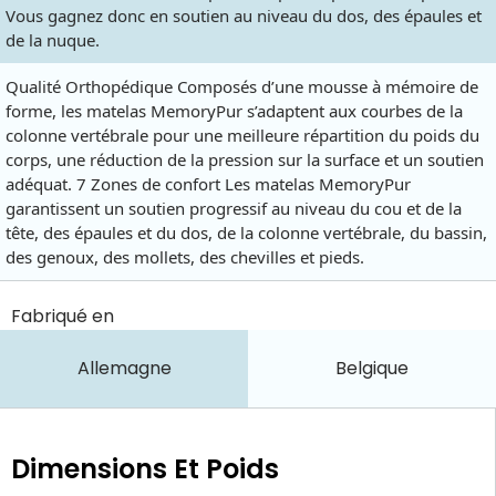
Vous gagnez donc en soutien au niveau du dos, des épaules et
de la nuque.
Qualité Orthopédique Composés d’une mousse à mémoire de
forme, les matelas MemoryPur s’adaptent aux courbes de la
colonne vertébrale pour une meilleure répartition du poids du
corps, une réduction de la pression sur la surface et un soutien
adéquat. 7 Zones de confort Les matelas MemoryPur
garantissent un soutien progressif au niveau du cou et de la
tête, des épaules et du dos, de la colonne vertébrale, du bassin,
des genoux, des mollets, des chevilles et pieds.
Fabriqué en
Allemagne
Belgique
Dimensions Et Poids