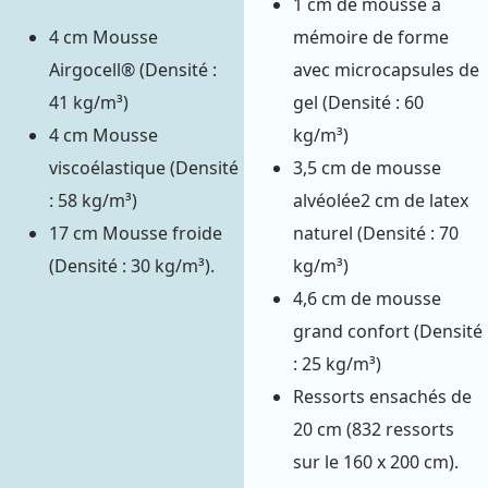
1 cm de mousse à
4 cm Mousse
mémoire de forme
Airgocell® (Densité :
avec microcapsules de
41 kg/m³)
gel (Densité : 60
4 cm Mousse
kg/m³)
viscoélastique (Densité
3,5 cm de mousse
: 58 kg/m³)
alvéolée2 cm de latex
17 cm Mousse froide
naturel (Densité : 70
(Densité : 30 kg/m³).
kg/m³)
4,6 cm de mousse
grand confort (Densité
: 25 kg/m³)
Ressorts ensachés de
20 cm (832 ressorts
sur le 160 x 200 cm).