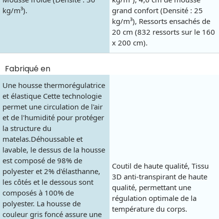
kg/m³).
grand confort (Densité : 25
kg/m³), Ressorts ensachés de
20 cm (832 ressorts sur le 160
x 200 cm).
Fabriqué en
Une housse thermorégulatrice
et élastique Cette technologie
permet une circulation de l'air
et de l'humidité pour protéger
la structure du
matelas.Déhoussable et
lavable, le dessus de la housse
est composé de 98% de
Coutil de haute qualité, Tissu
polyester et 2% d'élasthanne,
3D anti-transpirant de haute
les côtés et le dessous sont
qualité, permettant une
composés à 100% de
régulation optimale de la
polyester. La housse de
température du corps.
couleur gris foncé assure une