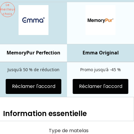
Le
meilleur
choix
MemoryPur Perfection
Emma Original
Jusqu'à 50 % de réduction
Promo jusqu'à -45 %
Réclamer l'accord
Réclamer l'accord
Information essentielle
Type de matelas