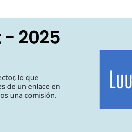
 - 2025
ctor, lo que
vés de un enlace en
mos una comisión.