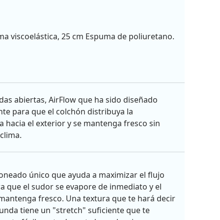
a viscoelástica, 25 cm Espuma de poliuretano.
eldas abiertas, AirFlow que ha sido diseñado
te para que el colchón distribuya la
 hacia el exterior y se mantenga fresco sin
clima.
oneado único que ayuda a maximizar el flujo
ara que el sudor se evapore de inmediato y el
mantenga fresco. Una textura que te hará decir
funda tiene un "stretch" suficiente que te