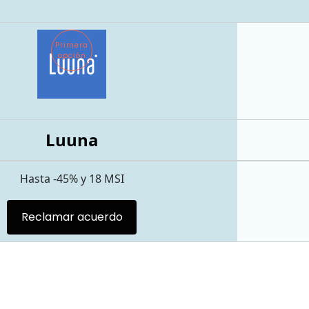
Primera
opción
Luuna
Hasta -45% y 18 MSI
Reclamar acuerdo