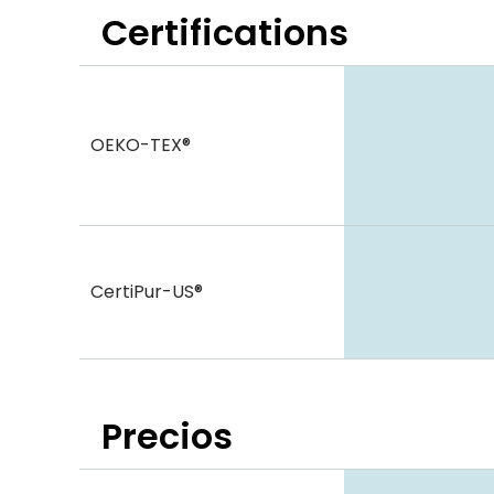
Certifications
OEKO-TEX®
CertiPur-US®
Precios