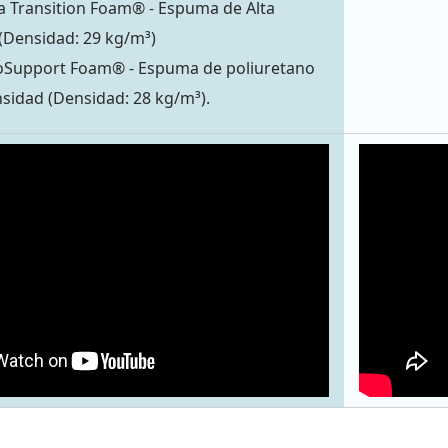
 Transition Foam® - Espuma de Alta
 (Densidad: 29 kg/m³)
oSupport Foam® - Espuma de poliuretano
nsidad (Densidad: 28 kg/m³).